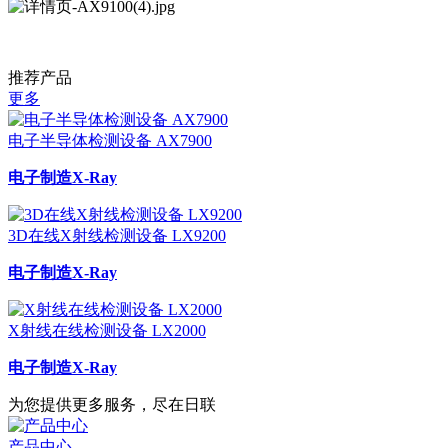
推荐产品
更多
电子半导体检测设备 AX7900
电子制造X-Ray
3D在线X射线检测设备 LX9200
电子制造X-Ray
X射线在线检测设备 LX2000
电子制造X-Ray
为您提供更多服务，尽在日联
产品中心