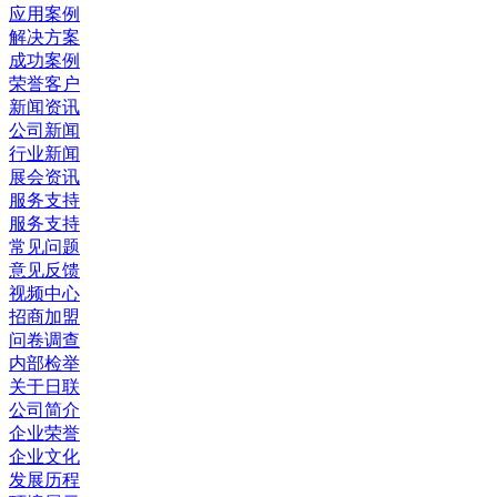
应用案例
解决方案
成功案例
荣誉客户
新闻资讯
公司新闻
行业新闻
展会资讯
服务支持
服务支持
常见问题
意见反馈
视频中心
招商加盟
问卷调查
内部检举
关于日联
公司简介
企业荣誉
企业文化
发展历程