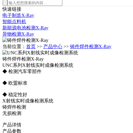
快速链接
电子制造X-Ray
智能点料机
新能源电池检测X-Ray
异物检测X-Ray
当前位置：
首页
>>
产品中心
>>
铸件焊件检测X-Ray
铸件焊件检测X-Ray
UNC系列X射线实时成像检测系统
◆ 检测汽车零部件
◆ 欧盟标准
◆ 稳定性好
X射线实时成像检测系统
铸焊件检测
无损检测
产品详情
产品参数