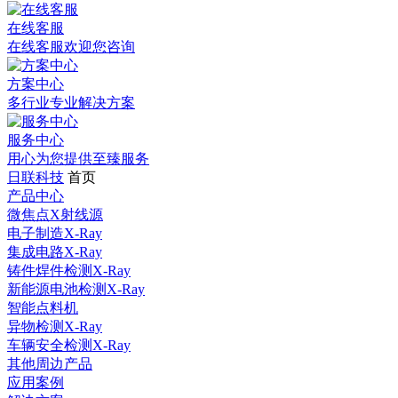
在线客服
在线客服欢迎您咨询
方案中心
多行业专业解决方案
服务中心
用心为您提供至臻服务
日联科技
首页
产品中心
微焦点X射线源
电子制造X-Ray
集成电路X-Ray
铸件焊件检测X-Ray
新能源电池检测X-Ray
智能点料机
异物检测X-Ray
车辆安全检测X-Ray
其他周边产品
应用案例