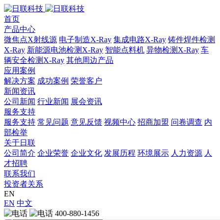
首页
产品中心
微焦点X射线源
电子制造X-Ray
集成电路X-Ray
铸件焊件检测
X-Ray
新能源电池检测X-Ray
智能点料机
异物检测X-Ray
车
辆安全检测X-Ray
其他周边产品
应用案例
解决方案
成功案例
荣誉客户
新闻资讯
公司新闻
行业新闻
展会资讯
服务支持
服务支持
常见问题
意见反馈
视频中心
招商加盟
问卷调查
内
部检举
关于日联
公司简介
企业荣誉
企业文化
发展历程
环境展示
人力资源
人
才招聘
联系我们
投资者关系
EN
EN
中文
400-880-1456