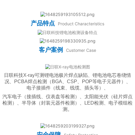
产品特点
Product Characteristics
客户案例
Customer Case
日联科技X-ray可测锂电池极片焊点缺陷、锂电池电芯卷绕情
况、PCBA焊点检测（BGA、CSP、POP等电子元器件）、
电子接插件（线束、线缆、插头等）、
汽车电子（接插线、仪表盘等检测）、太阳能光伏（硅片焊点
检测）、半导体（封装元器件检测）、LED检测、电子模组检
测。
安全保障