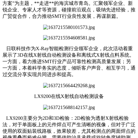
方案”为主题，**走进**的海滨城市青岛。汇聚领军企业、新
锐企业、专家人才等资源，碰撞前沿观点，吸纳先进经验，推
广贸促合作，合力推动SMT行业良性发展，再谋新篇。
日联科技作为X-Ray智能检测行业领军企业，此次活动着重
展示了3D在线X射线自动检测设备和离线式X射线点料系统。
一方面，着力推进SMT行业产品可靠性检测高质量发展；另
一方面，本着科学务实的态度，倾听客户声音、相互学习，通
过交流分享实现共同进步和提高。
LX9200在线X射线自动检测设备
LX9200主要分为2D和3D检验：2D检验为透射X射线检验
法，对于单面板上的元件焊点可产生清晰的视像，但对于广泛
使用的双面贴装线路板，效果较差，尤其检测点的两面焊点的
视像重叠而极难分辨，需要借助治具承载或旋转角度辅助测