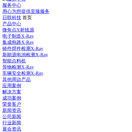
服务中心
用心为您提供至臻服务
日联科技
首页
产品中心
微焦点X射线源
电子制造X-Ray
集成电路X-Ray
铸件焊件检测X-Ray
新能源电池检测X-Ray
智能点料机
异物检测X-Ray
车辆安全检测X-Ray
其他周边产品
应用案例
解决方案
成功案例
荣誉客户
新闻资讯
公司新闻
行业新闻
展会资讯