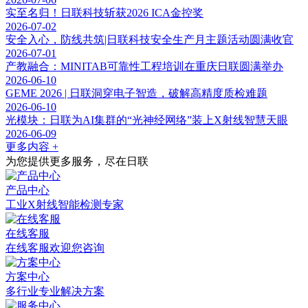
实至名归！日联科技斩获2026 ICA金控奖
2026-07-02
安全入心，防线共筑|日联科技安全生产月主题活动圆满收官
2026-07-01
产教融合：MINITAB可靠性工程培训在重庆日联圆满举办
2026-06-10
GEME 2026 | 日联洞穿电子智造，破解高精度质检难题
2026-06-10
光模块：日联为AI集群的“光神经网络”装上X射线智慧天眼
2026-06-09
更多内容 +
为您提供更多服务，尽在日联
产品中心
工业X射线智能检测专家
在线客服
在线客服欢迎您咨询
方案中心
多行业专业解决方案