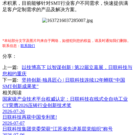
术积累，目前能够针对SMT行业客户不同需求，快速提供满
足客户定制需求的产品及解决方案。
*本站部分文字及图片均来自于网络，如侵犯到您的权益，请及时通知我们删除。
联系信息：
联系我们
分享：
上一篇:
以技博高下 以智谋创新 | 第22届立嘉展，日联科技与
您相约重庆
下一篇:
坚持创新·独具匠心 | 日联科技连续12年蝉联“中国
SMT创新成果奖”
相关阅读
国家级产业技术平台权威认定：日联科技在线式全自动工业
CT荣膺2026压铸行业创新技术奖
2026-07-26
日联科技再获中国专利奖!
2026-07-07
日联科技集团党委荣获“江苏省先进基层党组织”称号
2026-07-06