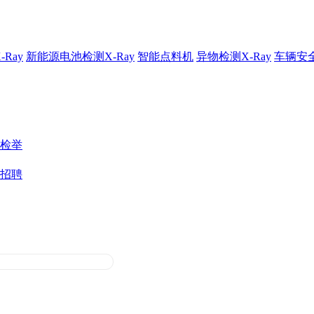
Ray
新能源电池检测X-Ray
智能点料机
异物检测X-Ray
车辆安全
检举
招聘