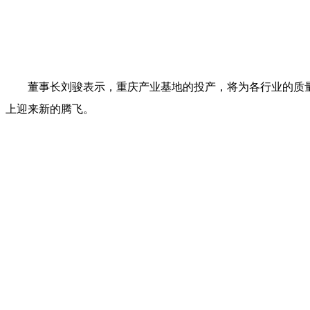
董事长刘骏表示，重庆产业基地的投产，将为各行业的质量
上迎来新的腾飞。