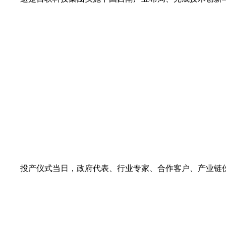
投产仪式当日，政府代表、行业专家、合作客户、产业链