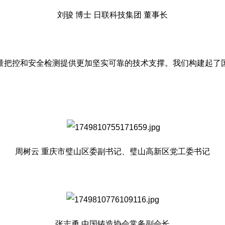
刘骏 博士 日联科技集团 董事长
把控和安全检测提供更加坚实可靠的技术支撑。我们构建起了国内
周树云 重庆市璧山区委副书记、璧山高新区党工委书记
张志勇 中国铸造协会常务副会长