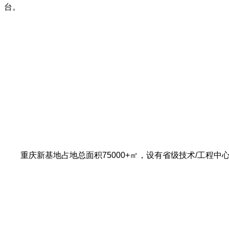
台。
重庆新基地占地总面积75000+㎡，设有省级技术/工程中