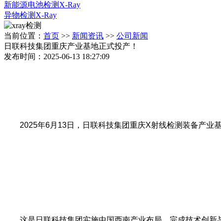
新能源电池检测X-Ray
异物检测X-Ray
当前位置：
首页
>>
新闻资讯
>>
公司新闻
日联科技集团重庆产业基地正式投产！
发布时间：2025-06-13 18:27:09
2025年6月13日，日联科技集团重庆X射线检测装备产
这是日联科技集团实施中国西南产业布局、完成技术创新