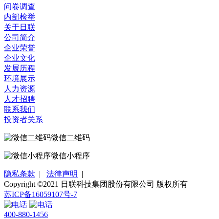
问卷调查
内部检举
关于日联
公司简介
企业荣誉
企业文化
发展历程
环境展示
人力资源
人才招聘
联系我们
投资者关系
微信二维码
微信小程序
隐私条款
|
法律声明
|
Copyright ©2021 日联科技集团股份有限公司 版权所有
苏ICP备16059107号-7
400-880-1456