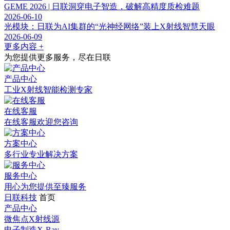
GEME 2026 | 日联洞穿电子智造，破解高精度质检难题
2026-06-10
光模块：日联为AI集群的“光神经网络”装上X射线智慧天眼
2026-06-09
更多内容 +
为您提供更多服务，尽在日联
产品中心
工业X射线智能检测专家
在线客服
在线客服欢迎您咨询
方案中心
多行业专业解决方案
服务中心
用心为您提供至臻服务
日联科技
首页
产品中心
微焦点X射线源
电子制造X-Ray