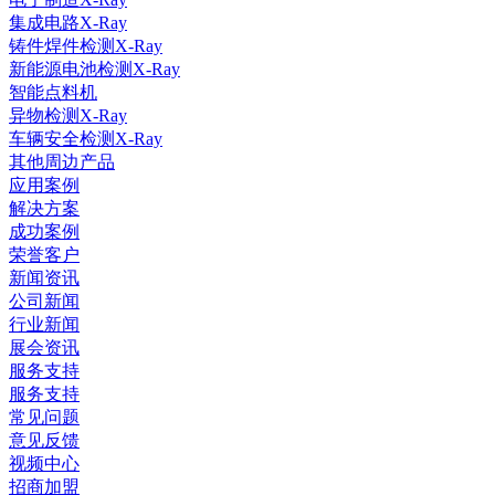
集成电路X-Ray
铸件焊件检测X-Ray
新能源电池检测X-Ray
智能点料机
异物检测X-Ray
车辆安全检测X-Ray
其他周边产品
应用案例
解决方案
成功案例
荣誉客户
新闻资讯
公司新闻
行业新闻
展会资讯
服务支持
服务支持
常见问题
意见反馈
视频中心
招商加盟