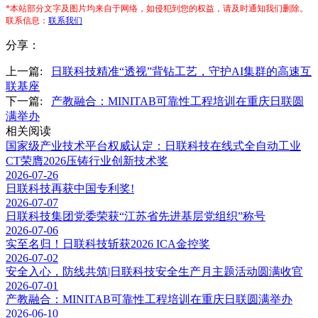
*本站部分文字及图片均来自于网络，如侵犯到您的权益，请及时通知我们删除。
联系信息：
联系我们
分享：
上一篇:
日联科技精准“透视”背钻工艺，守护AI集群的高速互
联基座
下一篇:
产教融合：MINITAB可靠性工程培训在重庆日联圆
满举办
相关阅读
国家级产业技术平台权威认定：日联科技在线式全自动工业
CT荣膺2026压铸行业创新技术奖
2026-07-26
日联科技再获中国专利奖!
2026-07-07
日联科技集团党委荣获“江苏省先进基层党组织”称号
2026-07-06
实至名归！日联科技斩获2026 ICA金控奖
2026-07-02
安全入心，防线共筑|日联科技安全生产月主题活动圆满收官
2026-07-01
产教融合：MINITAB可靠性工程培训在重庆日联圆满举办
2026-06-10