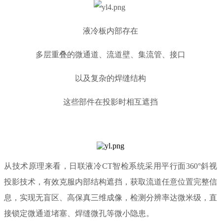
液冷板内部存在
多层重叠的微通道、流道壁、集流管、接口
以及复杂的焊缝结构
这些部件在投影时相互遮挡
从技术原理来看，日联液冷CT智检系统采用平行面360°斜视
投影技术，有效克服内部结构遮挡，获取流道任意位置完整信
息，实现无盲区、高保真三维成像，检测分辨率达微米级，直
接锁定微通道堵塞、焊缝微孔等微小隐患。