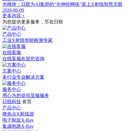
光模块：日联为AI集群的“光神经网络”装上X射线智慧天眼
2026-06-09
更多内容 +
为您提供更多服务，尽在日联
产品中心
工业X射线智能检测专家
在线客服
在线客服欢迎您咨询
方案中心
多行业专业解决方案
服务中心
用心为您提供至臻服务
日联科技
首页
产品中心
微焦点X射线源
电子制造X-Ray
集成电路X-Ray