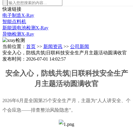
快速链接
电子制造X-Ray
智能点料机
新能源电池检测X-Ray
异物检测X-Ray
当前位置：
首页
>>
新闻资讯
>>
公司新闻
安全入心，防线共筑|日联科技安全生产月主题活动圆满收官
发布时间：2026-07-01 14:02:57
安全入心，防线共筑|日联科技安全生产
月主题活动圆满收官
2026年6月是全国第25个安全生产月，主题为“人人讲安全、个
个会应急——排查整治风险隐患”。