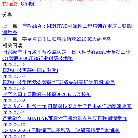
联系信息：
联系我们
分享：
上一篇:
产教融合：MINITAB可靠性工程培训在重庆日联圆
满举办
下一篇:
实至名归！日联科技斩获2026 ICA金控奖
相关阅读
国家级产业技术平台权威认定：日联科技在线式全自动工业
CT荣膺2026压铸行业创新技术奖
2026-07-26
日联科技再获中国专利奖!
2026-07-07
日联科技集团党委荣获“江苏省先进基层党组织”称号
2026-07-06
实至名归！日联科技斩获2026 ICA金控奖
2026-07-02
安全入心，防线共筑|日联科技安全生产月主题活动圆满收官
2026-07-01
产教融合：MINITAB可靠性工程培训在重庆日联圆满举办
2026-06-10
GEME 2026 | 日联洞穿电子智造，破解高精度质检难题
2026-06-10